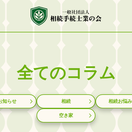
全てのコラム
お知らせ
相続
相続お悩み
空き家