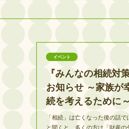
イベント
『みんなの相続対
お知らせ ～家族が
続を考えるために
「相続」は亡くなった後の話で
と聞くと、多くの方は「財産の