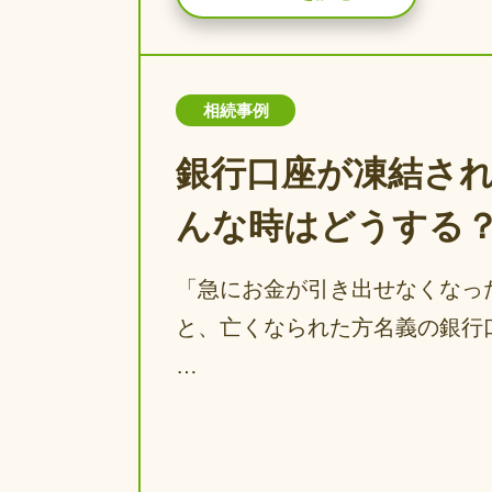
相続事例
銀行口座が凍結さ
んな時はどうする
「急にお金が引き出せなくなっ
と、亡くなられた方名義の銀行
…