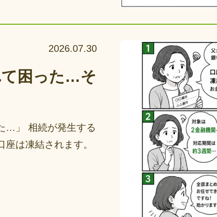
2026.07.30
れて困った…そ
？
た…」 相続が発生する
口座は凍結されます。