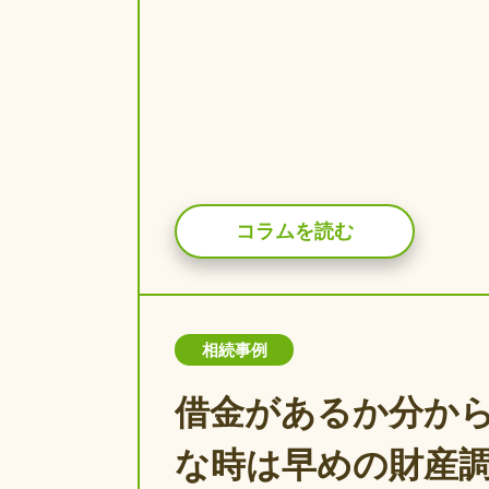
コラムを読む
相続事例
借金があるか分か
な時は早めの財産