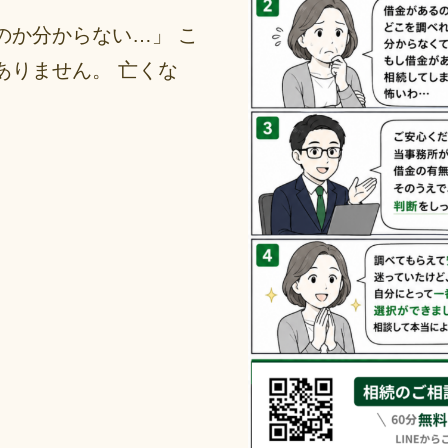
のか分からない…」 こ
ありません。 亡くな