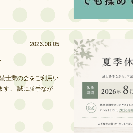
2026.08.05
せ
手続士業の会をご利用い
ます。 誠に勝手なが